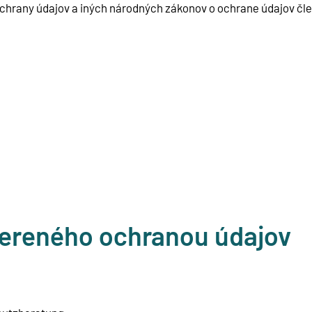
hrany údajov a iných národných zákonov o ochrane údajov čle
overeného ochranou údajov