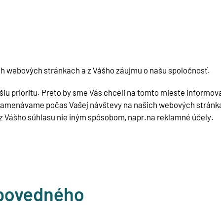
ich webových stránkach a z Vášho záujmu o našu spoločnosť.
u prioritu. Preto by sme Vás chceli na tomto mieste informova
namenávame počas Vašej návštevy na našich webových stránkac
ez Vášho súhlasu nie iným spôsobom, napr.na reklamné účely.
dpovedného