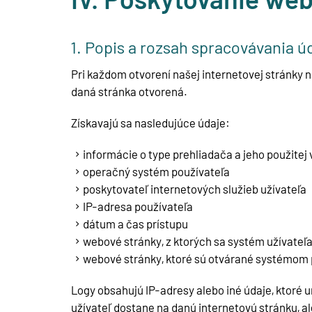
1. Popis a rozsah spracovávania ú
Pri každom otvorení našej internetovej stránky
daná stránka otvorená.
Získavajú sa nasledujúce údaje:
informácie o type prehliadača a jeho použitej v
operačný systém používateľa
poskytovateľ internetových služieb užívateľa
IP-adresa používateľa
dátum a čas prístupu
webové stránky, z ktorých sa systém užívateľ
webové stránky, ktoré sú otvárané systémom 
Logy obsahujú IP-adresy alebo iné údaje, ktoré u
užívateľ dostane na danú internetovú stránku, a