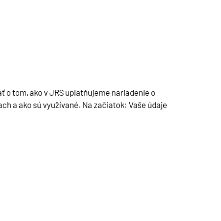
ť o tom, ako v JRS uplatňujeme nariadenie o
h a ako sú využívané. Na začiatok: Vaše údaje