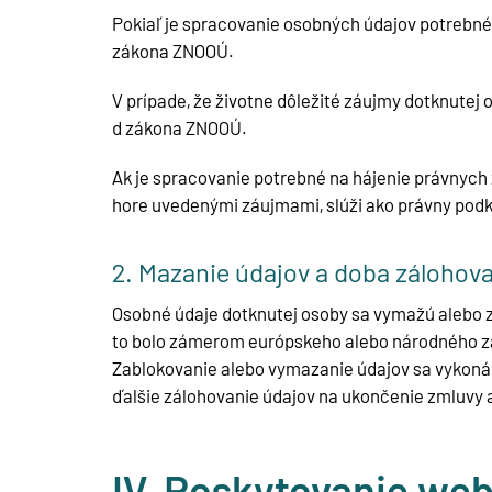
Pokiaľ je spracovanie osobných údajov potrebné 
zákona ZNOOÚ.
V prípade, že životne dôležité záujmy dotknutej 
d zákona ZNOOÚ.
Ak je spracovanie potrebné na hájenie právnych
hore uvedenými záujmami, slúži ako právny podkl
2. Mazanie údajov a doba zálohov
Osobné údaje dotknutej osoby sa vymažú alebo za
to bolo zámerom európskeho alebo národného zá
Zablokovanie alebo vymazanie údajov sa vykoná 
ďalšie zálohovanie údajov na ukončenie zmluvy a
IV. Poskytovanie web