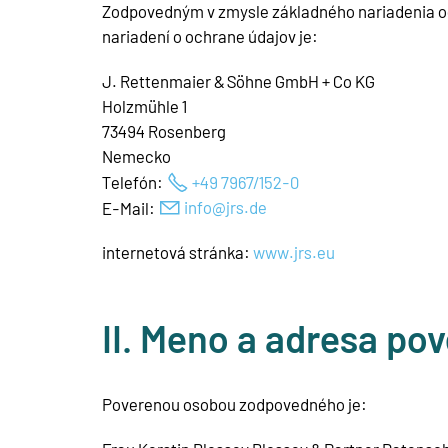
Zodpovedným v zmysle základného nariadenia oc
nariadení o ochrane údajov je:
J. Rettenmaier & Söhne GmbH + Co KG
Holzmühle 1
73494 Rosenberg
Nemecko
Telefón:
+49 7967/152-0
E-Mail:
nf
jrs
d
internetová stránka:
www.jrs.eu
II. Meno a adresa p
Poverenou osobou zodpovedného je: