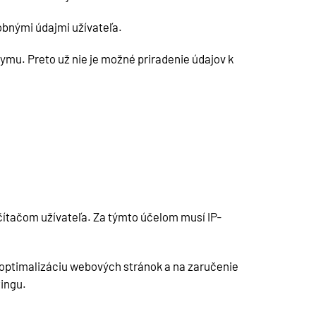
obnými údajmi užívateľa.
u. Preto už nie je možné priradenie údajov k
čítačom užívateľa. Za týmto účelom musí IP-
 optimalizáciu webových stránok a na zaručenie
ingu.