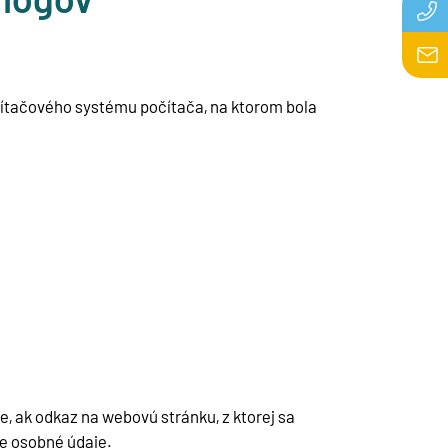
čítačového systému počítača, na ktorom bola
e, ak odkaz na webovú stránku, z ktorej sa
je osobné údaje.