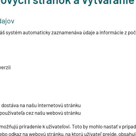
dajov
 náš systém automaticky zaznamenáva údaje a informácie z po
erzii
a dostáva na našu internetovú stránku
používateľa cez našu webovú stránku
možňujú priradenie k užívateľovi. Toto by mohlo nastať v prípad
lebo odkaz na webovú stránku, na ktorú užívateľ prejde, obsahu