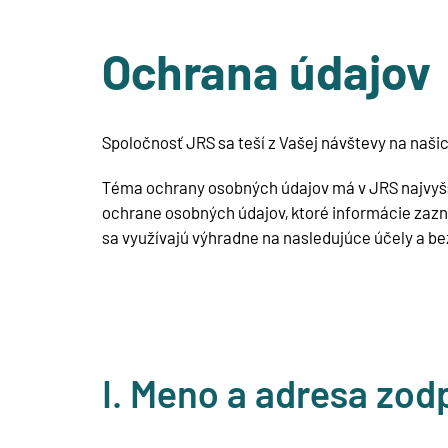
Ochrana údajov
Spoločnosť JRS sa teší z Vašej návštevy na naš
Téma ochrany osobných údajov má v JRS najvyšši
ochrane osobných údajov, ktoré informácie zaz
sa využívajú výhradne na nasledujúce účely a b
I. Meno a adresa zo