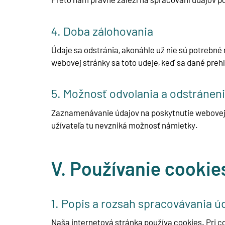
4. Doba zálohovania
Údaje sa odstránia, akonáhle už nie sú potrebn
webovej stránky sa toto udeje, keď sa dané preh
5. Možnosť odvolania a odstránen
Zaznamenávanie údajov na poskytnutie webovej st
užívateľa tu nevzniká možnosť námietky.
V. Používanie cookie
1. Popis a rozsah spracovávania ú
Naša internetová stránka používa cookies. Pri c